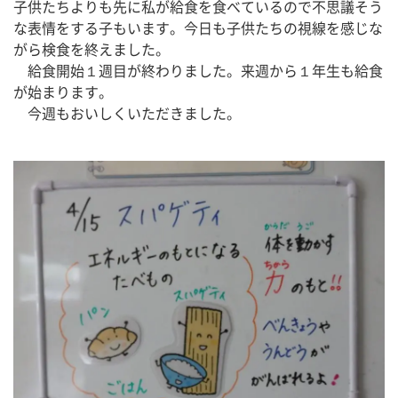
子供たちよりも先に私が給食を食べているので不思議そう
な表情をする子もいます。今日も子供たちの視線を感じな
がら検食を終えました。
　給食開始１週目が終わりました。来週から１年生も給食
が始まります。
　今週もおいしくいただきました。