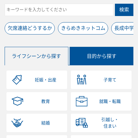
検索
欠席連絡どうするか
きらめきネットコム
長成中学
ライフシーンから探す
目的から探す
妊娠・出産
子育て
教育
就職・転職
引越し・
結婚
住まい