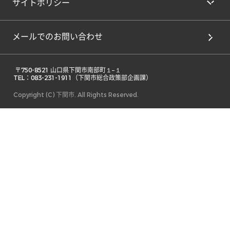
サイトポリシー
メールでのお問い合わせ
 〒750-8521 山口県下関市南部町１−１ 

TEL：083-231-1911（下関市総合政策部企画課） 
Copyright (C) 下関市. All Rights Reserved.