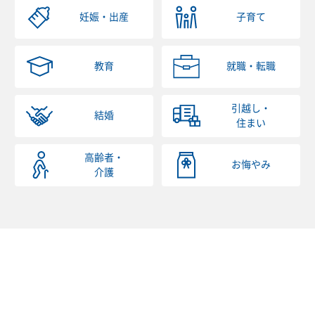
妊娠・出産
子育て
教育
就職・転職
引越し・
結婚
住まい
高齢者・
お悔やみ
介護