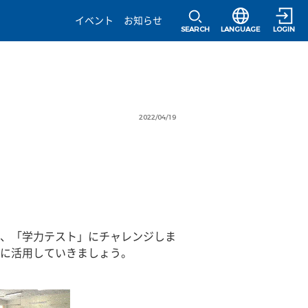
選択すると言語の
イベント
お知らせ
SEARCH
LANGUAGE
LOGIN
2022/04/19
、「学力テスト」にチャレンジしま
に活用していきましょう。