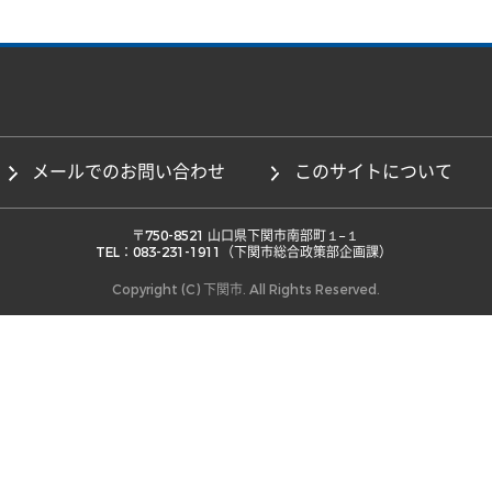
メールでのお問い合わせ
このサイトについて
 〒750-8521 山口県下関市南部町１−１ 

TEL：083-231-1911（下関市総合政策部企画課） 
Copyright (C) 下関市. All Rights Reserved.