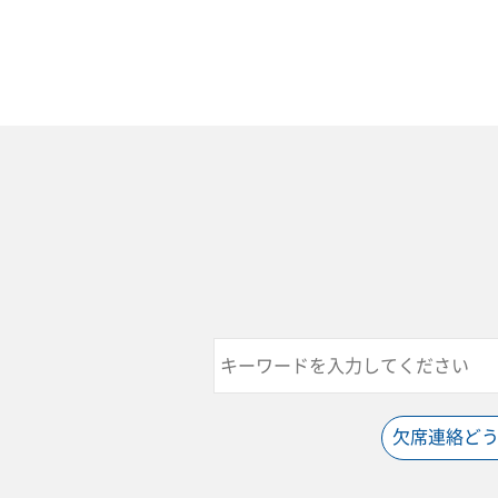
欠席連絡ど