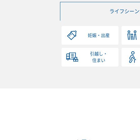
ライフシーン
妊娠・出産
引越し・
住まい