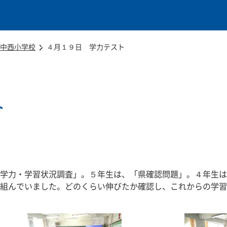
本文に移動
中西小学校
４月１９日 学力テスト
ト
学力・学習状況調査」。５年生は、「県確認問題」。４年生は
組んでいました。どのくらい伸びたか確認し、これからの学習