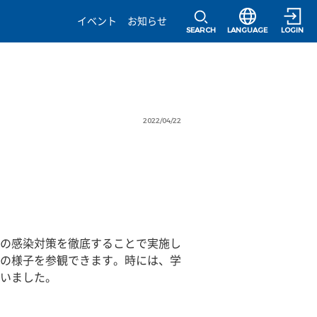
選択すると言語の
イベント
お知らせ
SEARCH
LANGUAGE
LOGIN
2022/04/22
の感染対策を徹底することで実施し
の様子を参観できます。時には、学
いました。