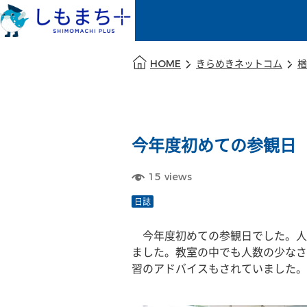
本文の始まり
HOME
きらめきネットコム
楢
今年度初めての参観日
15
views
日誌
　今年度初めての参観日でした。人
ました。教室の中でも人数の少なさ
習のアドバイスもされていました