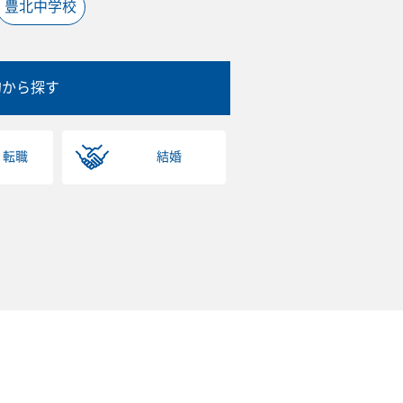
豊北中学校
的から探す
・転職
結婚