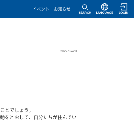
選択すると言語の
イベント
お知らせ
SEARCH
LANGUAGE
LOGIN
2022/04/28
ことでしょう。
動をとおして、自分たちが住んでい