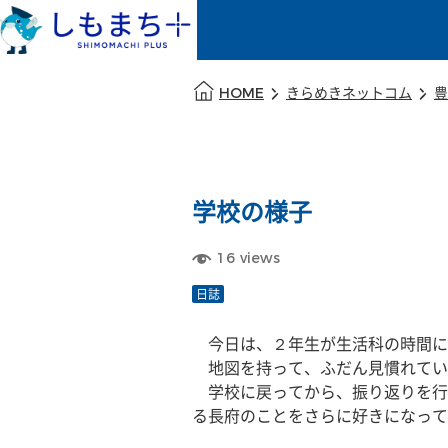
本文の始まり
HOME
きらめきネットコム
豊
学校の様子
16
views
日誌
　今日は、２年生が生活科の時間に
　地図を持って、ふだん見慣れてい
　学校に戻ってから、振り返りを行
る長府のことをさらに好きになって