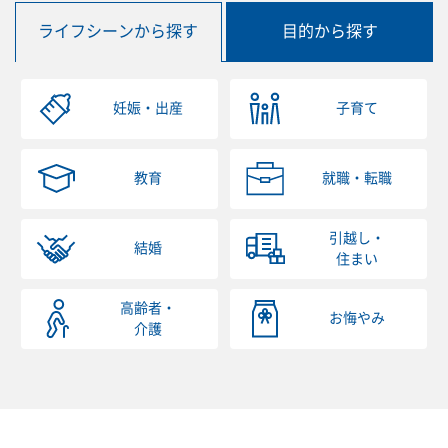
ライフシーンから探す
目的から探す
妊娠・出産
子育て
教育
就職・転職
引越し・
結婚
住まい
高齢者・
お悔やみ
介護