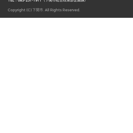
TEL：083-231-1911（下関市総合政策部企画課） 
Copyright (C) 下関市. All Rights Reserved.