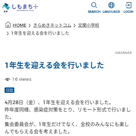
本文に移動
選択すると言語
SEARCH
LANGUAGE
LOGIN
本文の始まり
HOME
きらめきネットコム
文関小学校
1年生を迎える会を行いました
2022/04/28
1年生を迎える会を行いました
16
views
日誌
4月28日（金）、1年生を迎える会を行いました。
昨年度同様、感染症対策をとり、リモート形式で行いまし
た。
集会委員会が、1年生だけでなく、全校のみんなにも楽し
んでもらえる会を考えました。