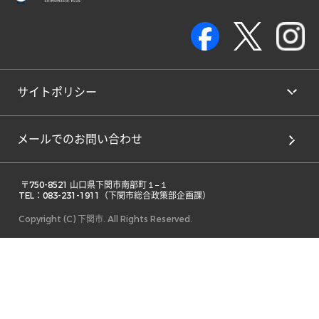
サイトポリシー
メールでのお問い合わせ
 〒750-8521 山口県下関市南部町１−１ 

TEL：083-231-1911（下関市総合政策部企画課） 
Copyright (C) 下関市. All Rights Reserved.