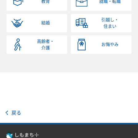
教育
就職・転職
引越し・
結婚
住まい
高齢者・
お悔やみ
介護
戻る