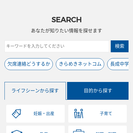
SEARCH
あなたが知りたい情報を探せます
検索
欠席連絡どうするか
きらめきネットコム
長成中学
ライフシーンから探す
目的から探す
妊娠・出産
子育て