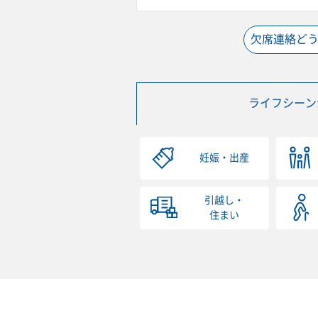
欠席連絡ど
ライフシーン
妊娠・出産
引越し・
住まい