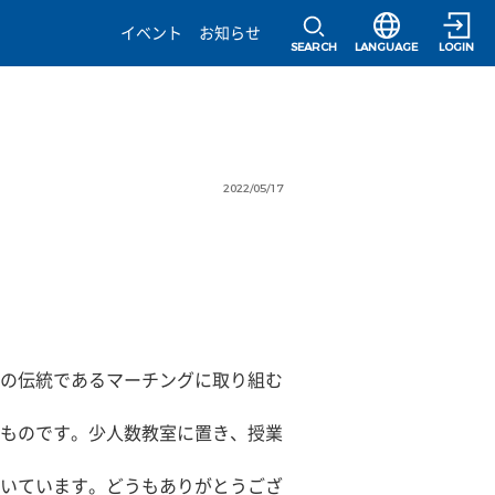
選択すると言語の
イベント
お知らせ
SEARCH
LANGUAGE
LOGIN
2022/05/17
の伝統であるマーチングに取り組む
ものです。少人数教室に置き、授業
いています。どうもありがとうござ