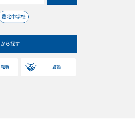
豊北中学校
的から探す
・転職
結婚