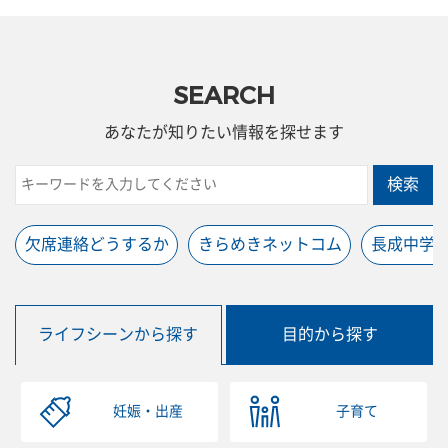
SEARCH
あなたが知りたい情報を探せます
検索
欠席連絡どうするか
きらめきネットコム
長成中学
ライフシーンから探す
目的から探す
妊娠・出産
子育て