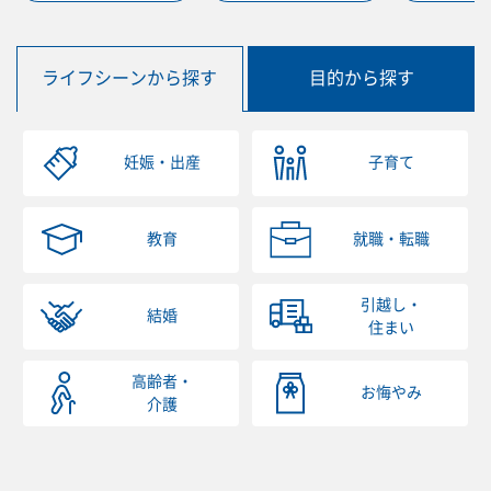
ライフシーンから探す
目的から探す
妊娠・出産
子育て
教育
就職・転職
引越し・
結婚
住まい
高齢者・
お悔やみ
介護