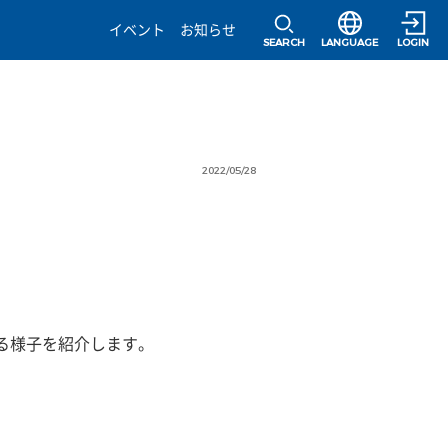
選択すると言語の
イベント
お知らせ
SEARCH
LANGUAGE
LOGIN
2022/05/28
る様子を紹介します。