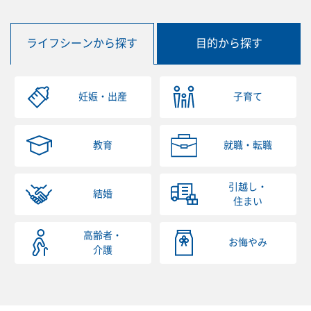
ライフシーンから探す
目的から探す
妊娠・出産
子育て
教育
就職・転職
引越し・
結婚
住まい
高齢者・
お悔やみ
介護