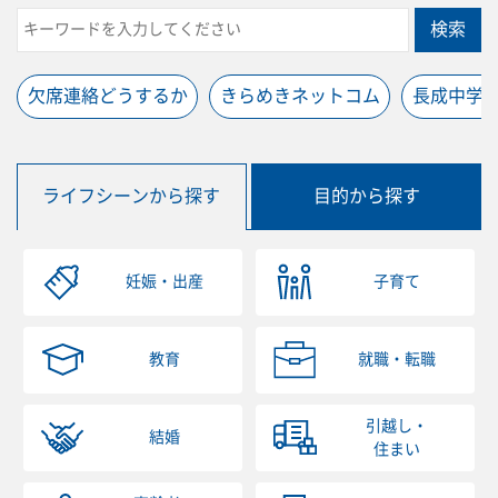
検索
欠席連絡どうするか
きらめきネットコム
長成中学
ライフシーンから探す
目的から探す
妊娠・出産
子育て
教育
就職・転職
引越し・
結婚
住まい