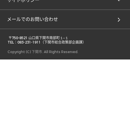
サイトポリシー
メールでのお問い合わせ
 〒750-8521 山口県下関市南部町１−１ 

TEL：083-231-1911（下関市総合政策部企画課） 
Copyright (C) 下関市. All Rights Reserved.