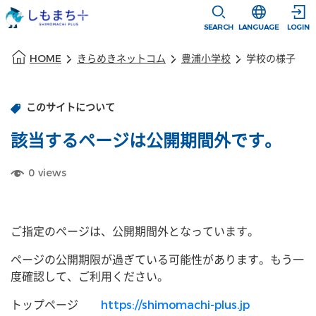
本文に移動
選択すると言語
SEARCH
LANGUAGE
LOGIN
本文の始まり
HOME
きらめきネットコム
豊浦小学校
学校の様子
このサイトについて
該当するページは公開期間外です。
0
views
ご指定のページは、公開期間外となっています。
ページの公開期限が過ぎている可能性があります。もう一
度確認して、ご利用ください。
トップページ
https://shimomachi-plus.jp