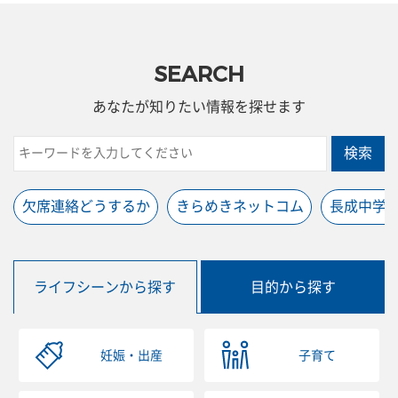
SEARCH
あなたが知りたい情報を探せます
検索
欠席連絡どうするか
きらめきネットコム
長成中学
ライフシーンから探す
目的から探す
妊娠・出産
子育て