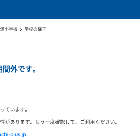
本文に移動
浦小学校
学校の様子
期間外です。
っています。
性があります。もう一度確認して、ご利用ください。
chi-plus.jp