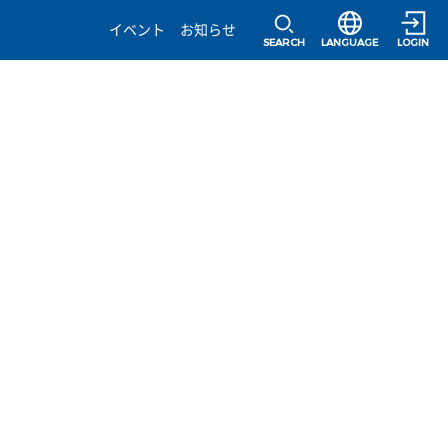
選択すると言語の
イベント
お知らせ
SEARCH
LANGUAGE
LOGIN