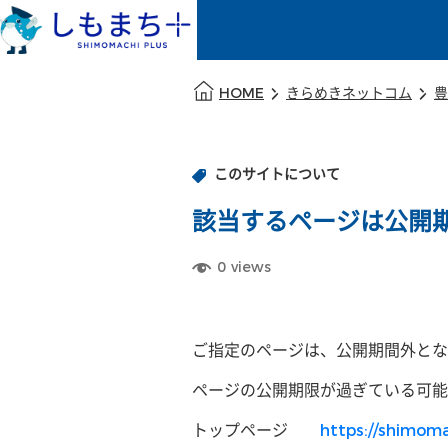
本文の始まり
HOME
きらめきネットコム
豊
このサイトについて
該当するページは公開
0
views
ご指定のページは、公開期間外とな
ページの公開期限が過ぎている可能
トップページ
https://shimoma