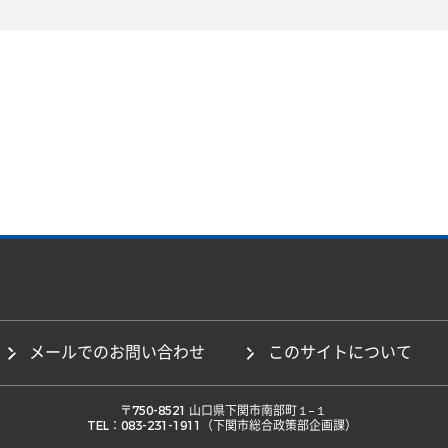
メールでのお問い合わせ
このサイトについて
 〒750-8521 山口県下関市南部町１−１ 

TEL：083-231-1911（下関市総合政策部企画課） 