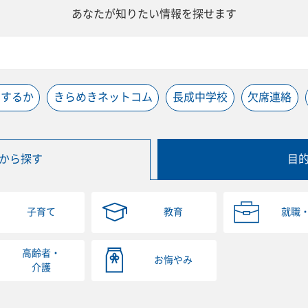
あなたが知りたい情報を探せます
うするか
きらめきネットコム
長成中学校
欠席連絡
から探す
目
子育て
教育
就職
高齢者・
お悔やみ
介護