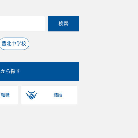
検索
豊北中学校
的から探す
・転職
結婚