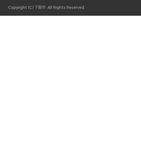
Copyright (C) 下関市. All Rights Reserved.