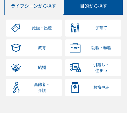
ライフシーンから探す
目的から探す
妊娠・出産
子育て
教育
就職・転職
引越し・
結婚
住まい
高齢者・
お悔やみ
介護