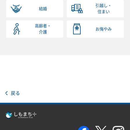
引越し・
結婚
住まい
高齢者・
お悔やみ
介護
戻る