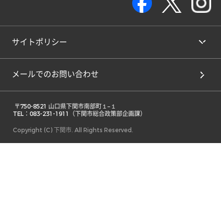
サイトポリシー
メールでのお問い合わせ
 〒750-8521 山口県下関市南部町１−１ 

TEL：083-231-1911（下関市総合政策部企画課） 
Copyright (C) 下関市. All Rights Reserved.