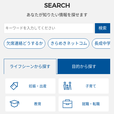
SEARCH
あなたが知りたい情報を探せます
検索
欠席連絡どうするか
きらめきネットコム
長成中学
ライフシーンから探す
目的から探す
妊娠・出産
子育て
教育
就職・転職