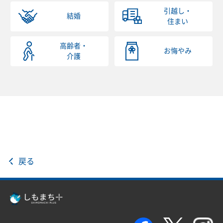
引越し・
結婚
住まい
高齢者・
お悔やみ
介護
戻る