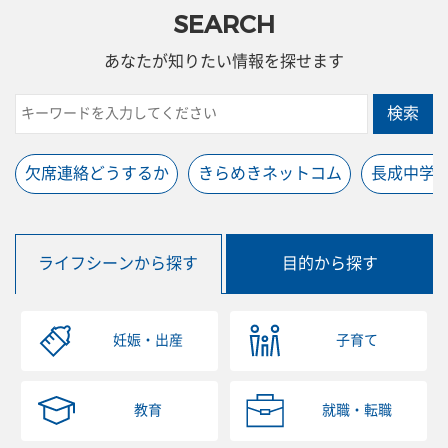
SEARCH
あなたが知りたい情報を探せます
検索
欠席連絡どうするか
きらめきネットコム
長成中学
ライフシーンから探す
目的から探す
妊娠・出産
子育て
教育
就職・転職