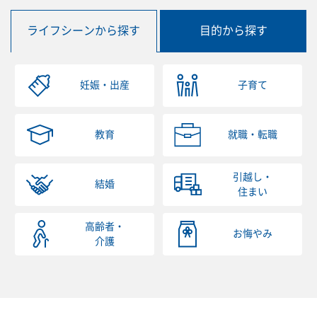
ライフシーンから探す
目的から探す
妊娠・出産
子育て
教育
就職・転職
引越し・
結婚
住まい
高齢者・
お悔やみ
介護