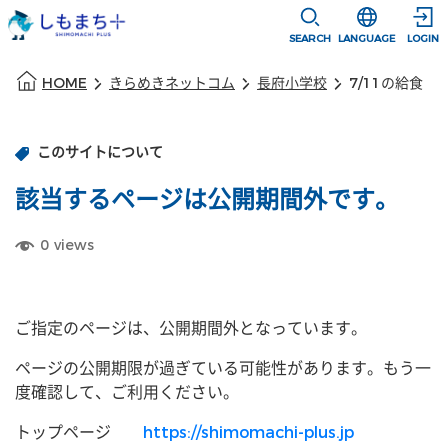
本文に移動
選択すると言語
SEARCH
LANGUAGE
LOGIN
本文の始まり
HOME
きらめきネットコム
長府小学校
7/11の給食
このサイトについて
該当するページは公開期間外です。
0
views
ご指定のページは、公開期間外となっています。
ページの公開期限が過ぎている可能性があります。もう一
度確認して、ご利用ください。
トップページ
https://shimomachi-plus.jp