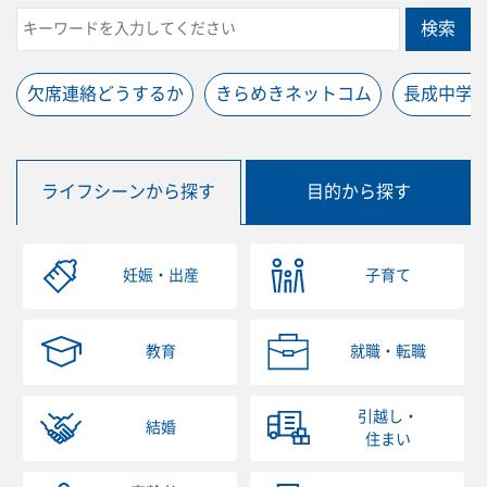
検索
欠席連絡どうするか
きらめきネットコム
長成中学
ライフシーンから探す
目的から探す
妊娠・出産
子育て
教育
就職・転職
引越し・
結婚
住まい