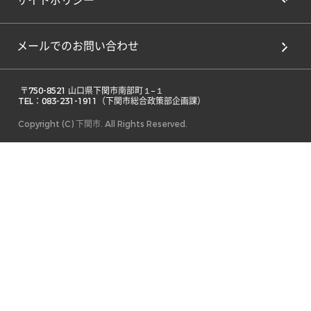
サイトポリシー
メールでのお問い合わせ
 〒750-8521 山口県下関市南部町１−１ 

TEL：083-231-1911（下関市総合政策部企画課） 
Copyright (C) 下関市. All Rights Reserved.