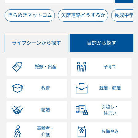
きらめきネットコム
欠席連絡どうするか
長成中学
ライフシーンから探す
目的から探す
妊娠・出産
子育て
教育
就職・転職
引越し・
結婚
住まい
高齢者・
お悔やみ
介護