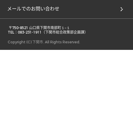
メールでのお問い合わせ
 〒750-8521 山口県下関市南部町１−１ 

TEL：083-231-1911（下関市総合政策部企画課） 
Copyright (C) 下関市. All Rights Reserved.