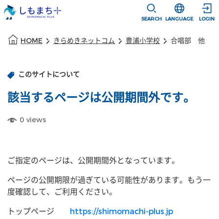
本文に移動
選択すると言語
SEARCH
LANGUAGE
LOGIN
本文の始まり
HOME
きらめきネットコム
豊浦小学校
合唱部 他
このサイトについて
該当するページは公開期間外です。
0
views
ご指定のページは、公開期間外となっています。
ページの公開期限が過ぎている可能性があります。もう一
度確認して、ご利用ください。
トップページ
https://shimomachi-plus.jp