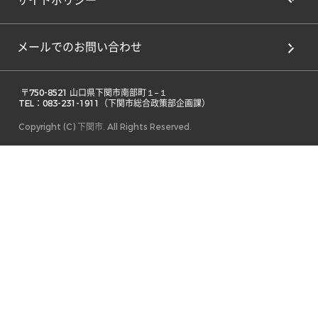
サイトポリシー
メールでのお問い合わせ
 〒750-8521 山口県下関市南部町１−１ 

TEL：083-231-1911（下関市総合政策部企画課） 
Copyright (C) 下関市. All Rights Reserved.