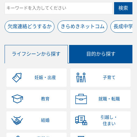
検索
欠席連絡どうするか
きらめきネットコム
長成中学
ライフシーンから探す
目的から探す
妊娠・出産
子育て
教育
就職・転職
引越し・
結婚
住まい