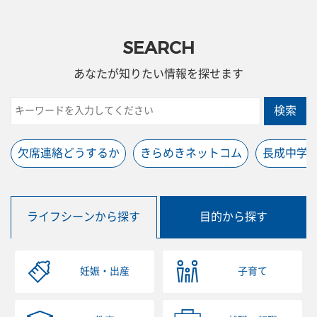
SEARCH
あなたが知りたい情報を探せます
検索
欠席連絡どうするか
きらめきネットコム
長成中学
ライフシーンから探す
目的から探す
妊娠・出産
子育て