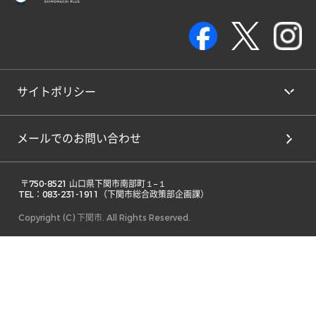
サイトポリシー
メールでのお問い合わせ
 〒750-8521 山口県下関市南部町１−１ 

TEL：083-231-1911（下関市総合政策部企画課） 
Copyright (C) 下関市. All Rights Reserved.