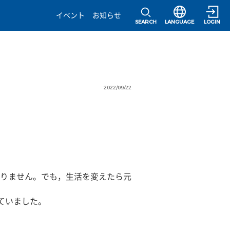
選択すると言語の
イベント
お知らせ
SEARCH
LANGUAGE
LOGIN
2022/09/22
りません。でも，生活を変えたら元
ていました。