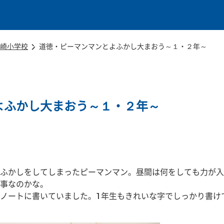
本文に移動
崎小学校
道徳・ピーマンマンとよふかし大まおう～１・２年～
よふかし大まおう～１・２年～
ふかしをしてしまったピーマンマン。昼間は何をしても力が入
事なのかな。
ノートに書いていました。1年生もきれいな字でしっかり書け