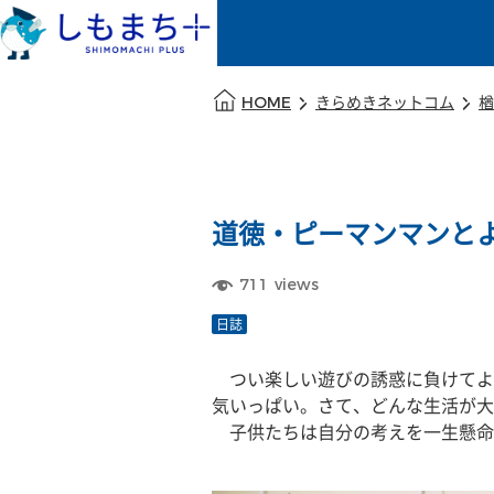
本文の始まり
HOME
きらめきネットコム
楢
道徳・ピーマンマンと
711
views
日誌
　つい楽しい遊びの誘惑に負けてよ
気いっぱい。さて、どんな生活が大
　子供たちは自分の考えを一生懸命