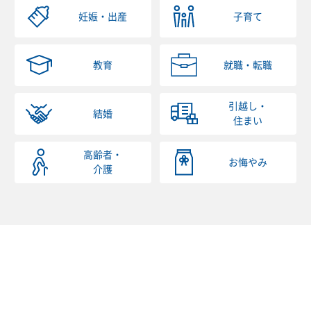
妊娠・出産
子育て
教育
就職・転職
引越し・
結婚
住まい
高齢者・
お悔やみ
介護