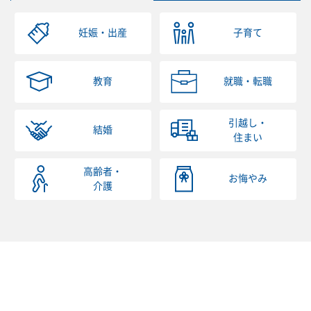
妊娠・出産
子育て
教育
就職・転職
引越し・
結婚
住まい
高齢者・
お悔やみ
介護