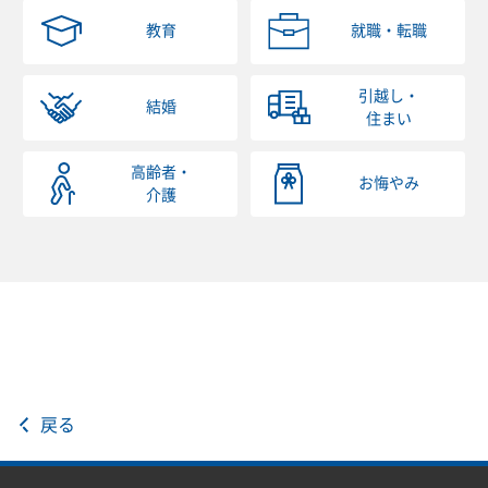
教育
就職・転職
引越し・
結婚
住まい
高齢者・
お悔やみ
介護
戻る