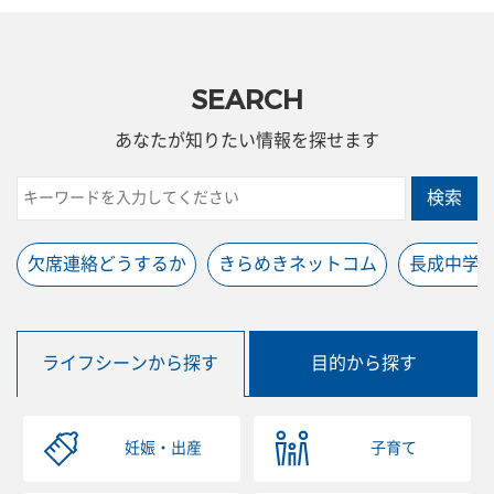
SEARCH
あなたが知りたい情報を探せます
検索
欠席連絡どうするか
きらめきネットコム
長成中学
ライフシーンから探す
目的から探す
妊娠・出産
子育て