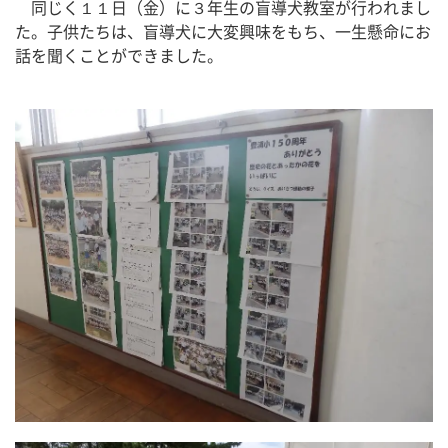
　同じく１１日（金）に３年生の盲導犬教室が行われまし
た。子供たちは、盲導犬に大変興味をもち、一生懸命にお
話を聞くことができました。