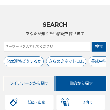
SEARCH
あなたが知りたい情報を探せます
検索
欠席連絡どうするか
きらめきネットコム
長成中学
ライフシーンから探す
目的から探す
妊娠・出産
子育て