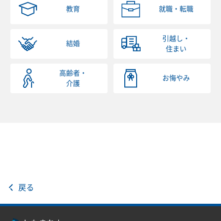
教育
就職・転職
引越し・
結婚
住まい
高齢者・
お悔やみ
介護
戻る