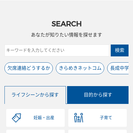
SEARCH
あなたが知りたい情報を探せます
検索
欠席連絡どうするか
きらめきネットコム
長成中学
ライフシーンから探す
目的から探す
妊娠・出産
子育て