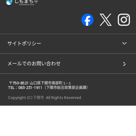
サイトポリシー
メールでのお問い合わせ
 〒750-8521 山口県下関市南部町１−１ 

TEL：083-231-1911（下関市総合政策部企画課） 
Copyright (C) 下関市. All Rights Reserved.