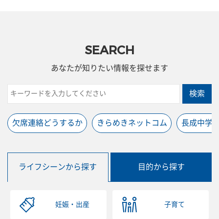
SEARCH
あなたが知りたい情報を探せます
検索
欠席連絡どうするか
きらめきネットコム
長成中学
ライフシーンから探す
目的から探す
妊娠・出産
子育て