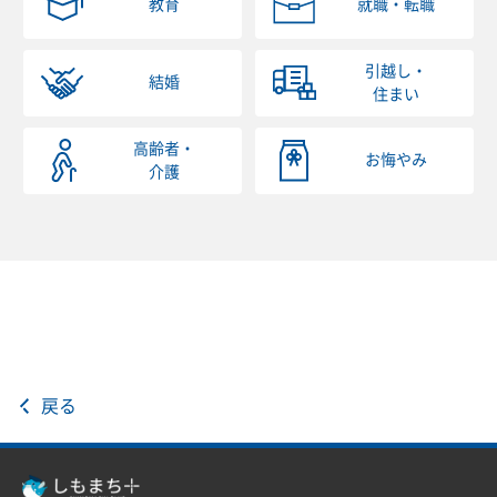
教育
就職・転職
引越し・
結婚
住まい
高齢者・
お悔やみ
介護
戻る