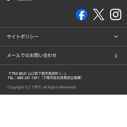
サイトポリシー
メールでのお問い合わせ
 〒750-8521 山口県下関市南部町１−１ 

TEL：083-231-1911（下関市総合政策部企画課） 
Copyright (C) 下関市. All Rights Reserved.