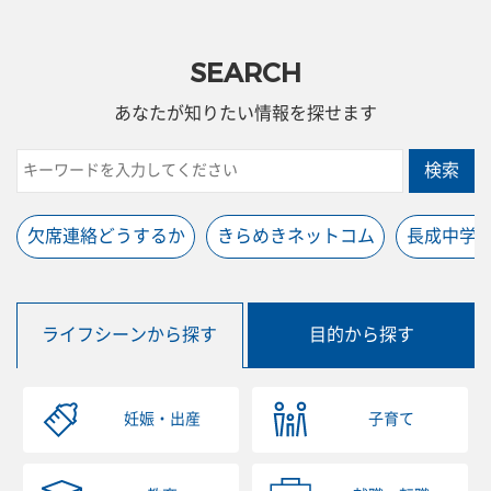
SEARCH
あなたが知りたい情報を探せます
検索
欠席連絡どうするか
きらめきネットコム
長成中学
ライフシーンから探す
目的から探す
妊娠・出産
子育て