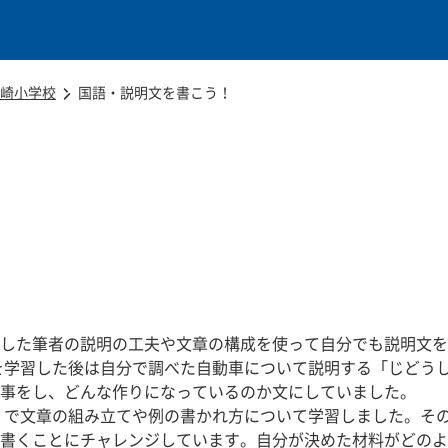
本文に移動
崎小学校
国語・説明文を書こう！
！
習した筆者の説明の工夫や文章の構成を使って自分でも説明文を
を学習した後は自分で調べた自動車について説明する「じどう
事をし、どんな作りになっているのか文にしていました。
」で文章の組み立てや例の書かれ方について学習しました。そ
書くことにチャレンジしています。自分が決めた材料がどのよ