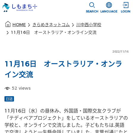
本文に移動
選択すると言語
SEARCH
LANGUAGE
LOGIN
本文の始まり
HOME
きらめきネットコム
川中西小学校
11月16日 オーストラリア・オンライン交流
2022/11/16
11月16日 オーストラリア・オンラ
イン交流
52
views
日誌
11月16日（水）の昼休み、外国語・国際交友クラブが
「テディベアプロジェクト」をしているオーストラリアの
学校と、オンラインで交流しました。子どもたちは,英語
で交流しようと一生懸命話していました。言葉が通じたと