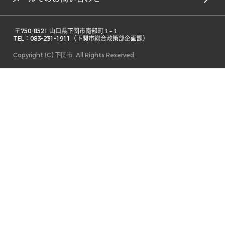
 〒750-8521 山口県下関市南部町１−１ 

TEL：083-231-1911（下関市総合政策部企画課） 
Copyright (C) 下関市. All Rights Reserved.