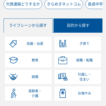
欠席連絡どうするか
きらめきネットコム
長成中学
ライフシーンから探す
目的から探す
妊娠・出産
子育て
教育
就職・転職
引越し・
結婚
住まい
高齢者・
お悔やみ
介護