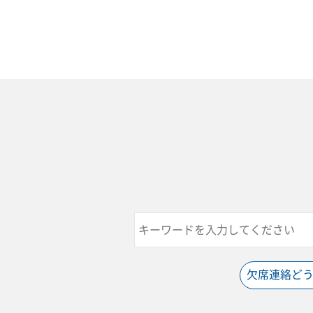
欠席連絡ど