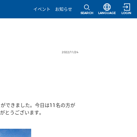
選択すると言語の
イベント
お知らせ
SEARCH
LANGUAGE
LOGIN
2022/11/24
とができました。今日は11名の方が
がとうございます。