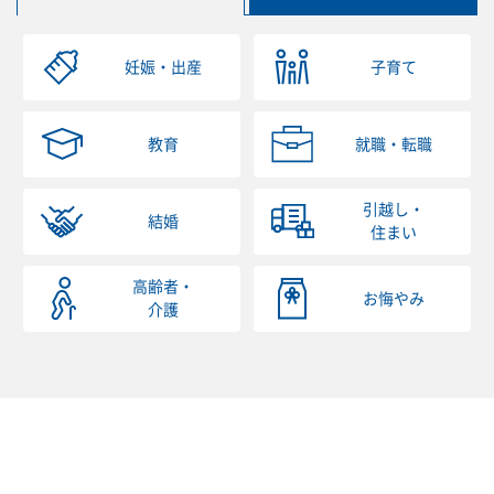
妊娠・出産
子育て
教育
就職・転職
引越し・
結婚
住まい
高齢者・
お悔やみ
介護