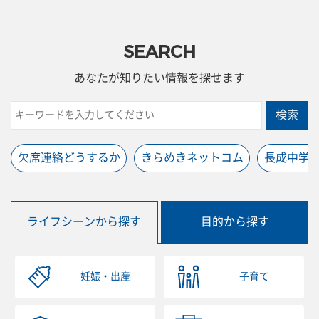
SEARCH
あなたが知りたい情報を探せます
検索
欠席連絡どうするか
きらめきネットコム
長成中学
ライフシーンから探す
目的から探す
妊娠・出産
子育て