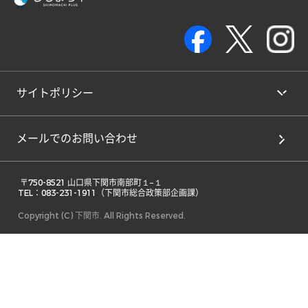
サイトポリシー
メールでのお問い合わせ
 〒750-8521 山口県下関市南部町１−１ 

TEL：083-231-1911（下関市総合政策部企画課） 
Copyright (C) 下関市. All Rights Reserved.