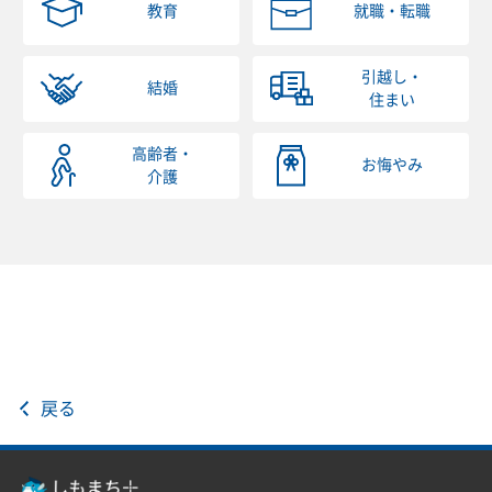
教育
就職・転職
引越し・
結婚
住まい
高齢者・
お悔やみ
介護
戻る