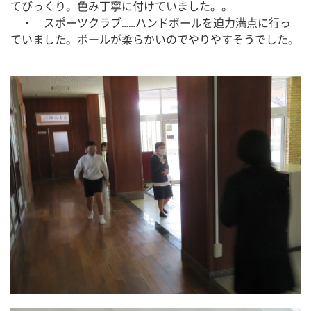
てびっくり。色み丁寧に付けていました。。
　・　スポーツクラブ……ハンドボールを迫力満点に行っ
ていました。ボールが柔らかいのでやりやすそうでした。