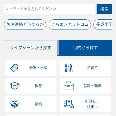
検索
欠席連絡どうするか
きらめきネットコム
長成中学
ライフシーンから探す
目的から探す
妊娠・出産
子育て
教育
就職・転職
引越し・
結婚
住まい