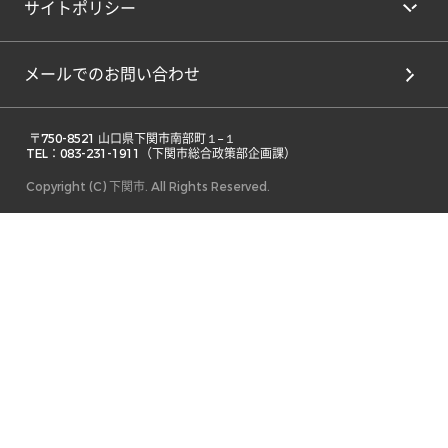
サイトポリシー
メールでのお問い合わせ
 〒750-8521 山口県下関市南部町１−１ 

TEL：083-231-1911（下関市総合政策部企画課） 
Copyright (C) 下関市. All Rights Reserved.