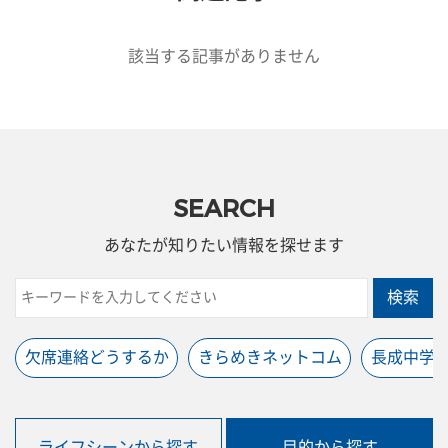
該当する記事がありません
SEARCH
あなたが知りたい情報を探せます
検索
欠席連絡どうするか
きらめきネットコム
長成中学
ライフシーンから探す
目的から探す