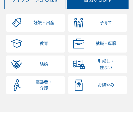
妊娠・出産
子育て
教育
就職・転職
引越し・
結婚
住まい
高齢者・
お悔やみ
介護