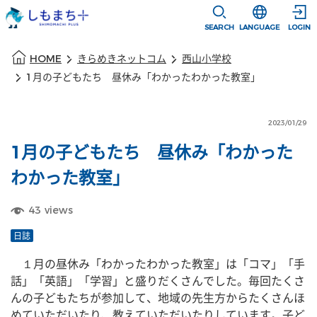
本文に移動
選択すると言語
SEARCH
LANGUAGE
LOGIN
本文の始まり
HOME
きらめきネットコム
西山小学校
1月の子どもたち 昼休み「わかったわかった教室」
2023/01/29
1月の子どもたち 昼休み「わかった
わかった教室」
43
views
日誌
　１月の昼休み「わかったわかった教室」は「コマ」「手
話」「英語」「学習」と盛りだくさんでした。毎回たくさ
んの子どもたちが参加して、地域の先生方からたくさんほ
めていただいたり、教えていただいたりしています。子ど