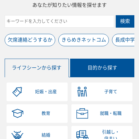
あなたが知りたい情報を探せます
検索
欠席連絡どうするか
きらめきネットコム
長成中学
ライフシーンから探す
目的から探す
妊娠・出産
子育て
教育
就職・転職
引越し・
結婚
住まい