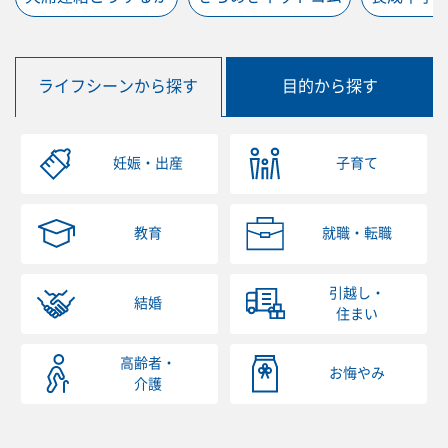
ライフシーンから探す
目的から探す
妊娠・出産
子育て
教育
就職・転職
引越し・
結婚
住まい
高齢者・
お悔やみ
介護