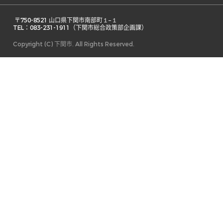
 〒750-8521 山口県下関市南部町１−１ 

TEL：083-231-1911（下関市総合政策部企画課） 
Copyright (C) 下関市. All Rights Reserved.