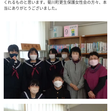
くれるものと思います。菊川町更生保護女性会の方々、本
当にありがとうございました。