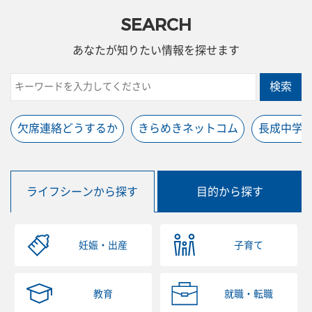
SEARCH
あなたが知りたい情報を探せます
検索
欠席連絡どうするか
きらめきネットコム
長成中学
ライフシーンから探す
目的から探す
妊娠・出産
子育て
教育
就職・転職