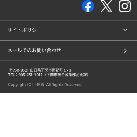
サイトポリシー
メールでのお問い合わせ
 〒750-8521 山口県下関市南部町１−１ 

TEL：083-231-1911（下関市総合政策部企画課） 
Copyright (C) 下関市. All Rights Reserved.