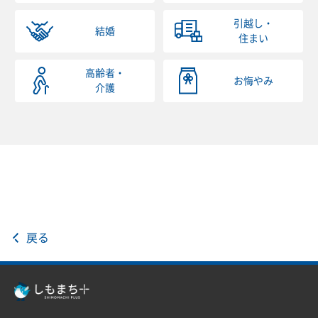
引越し・
結婚
住まい
高齢者・
お悔やみ
介護
戻る