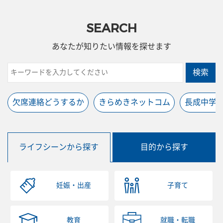
SEARCH
あなたが知りたい情報を探せます
検索
欠席連絡どうするか
きらめきネットコム
長成中学
ライフシーンから探す
目的から探す
妊娠・出産
子育て
教育
就職・転職