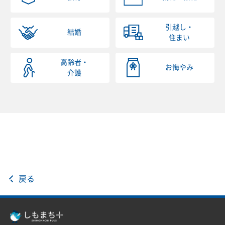
引越し・
結婚
住まい
高齢者・
お悔やみ
介護
戻る