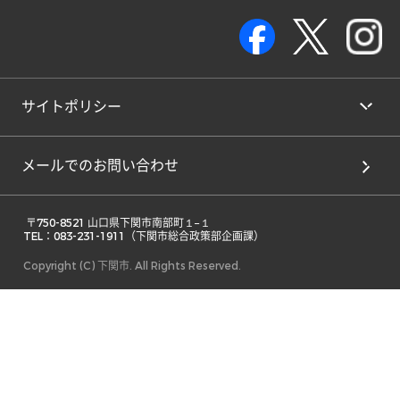
サイトポリシー
メールでのお問い合わせ
 〒750-8521 山口県下関市南部町１−１ 

TEL：083-231-1911（下関市総合政策部企画課） 
Copyright (C) 下関市. All Rights Reserved.