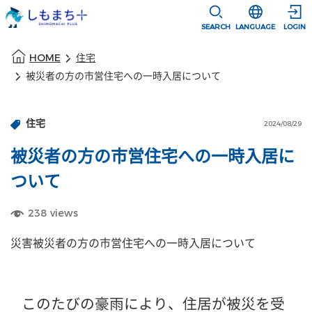
本文に移動
選択すると言語
SEARCH
LANGUAGE
LOGIN
本文の始まり
HOME
住宅
被災者の方の市営住宅への一時入居について
住宅
2024/08/29
被災者の方の市営住宅への一時入居に
ついて
238
views
災害被災者の方の市営住宅への一時入居について
このたびの豪雨により、住居が被災を受