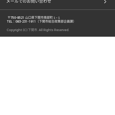
メールでのお問い合わせ
 〒750-8521 山口県下関市南部町１−１ 

TEL：083-231-1911（下関市総合政策部企画課） 
Copyright (C) 下関市. All Rights Reserved.