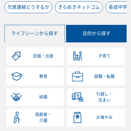
欠席連絡どうするか
きらめきネットコム
長成中学
ライフシーンから探す
目的から探す
妊娠・出産
子育て
教育
就職・転職
引越し・
結婚
住まい
高齢者・
お悔やみ
介護