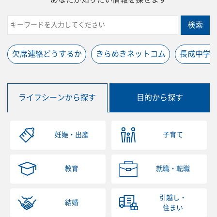
検索
欠席連絡どうするか
きらめきネットコム
長成中学
ライフシーンから探す
目的から探す
妊娠・出産
子育て
教育
就職・転職
引越し・
結婚
住まい