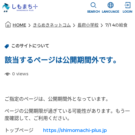
本文に移動
選択すると言語
SEARCH
LANGUAGE
LOGIN
本文の始まり
HOME
きらめきネットコム
長府小学校
7/14の給食
このサイトについて
該当するページは公開期間外です。
0
views
ご指定のページは、公開期間外となっています。
ページの公開期限が過ぎている可能性があります。もう一
度確認して、ご利用ください。
トップページ
https://shimomachi-plus.jp