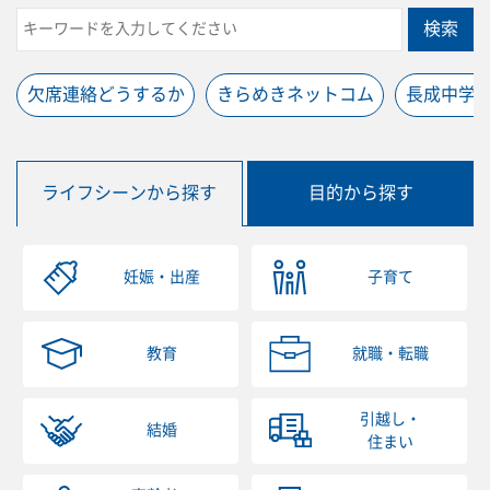
検索
欠席連絡どうするか
きらめきネットコム
長成中学
ライフシーンから探す
目的から探す
妊娠・出産
子育て
教育
就職・転職
引越し・
結婚
住まい