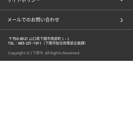
サイトポリシー
メールでのお問い合わせ
 〒750-8521 山口県下関市南部町１−１ 

TEL：083-231-1911（下関市総合政策部企画課） 
Copyright (C) 下関市. All Rights Reserved.