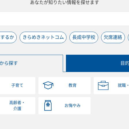
あなたが知りたい情報を探せます
うするか
きらめきネットコム
長成中学校
欠席連絡
から探す
目
子育て
教育
就職
高齢者・
お悔やみ
介護