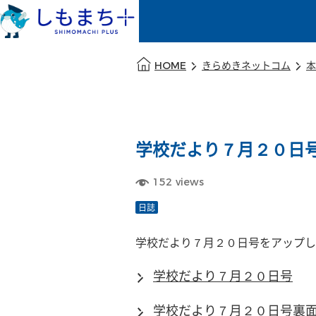
本文の始まり
HOME
きらめきネットコム
本
学校だより７月２０日
152
views
日誌
学校だより７月２０日号をアップし
学校だより７月２０日号
学校だより７月２０日号裏