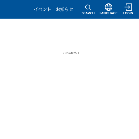
選択すると言語の
イベント
お知らせ
SEARCH
LANGUAGE
LOGIN
2023/07/21