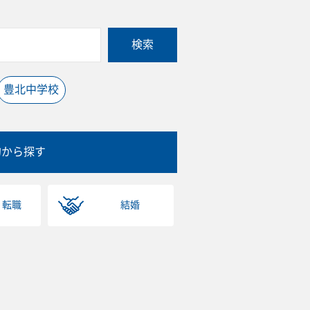
検索
豊北中学校
的から探す
・転職
結婚