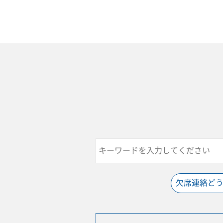
欠席連絡ど