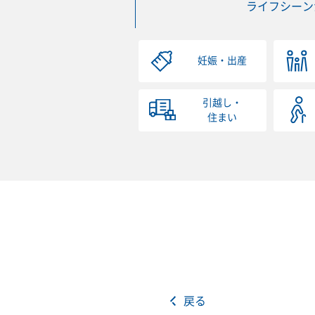
ライフシーン
妊娠・出産
引越し・
住まい
戻る