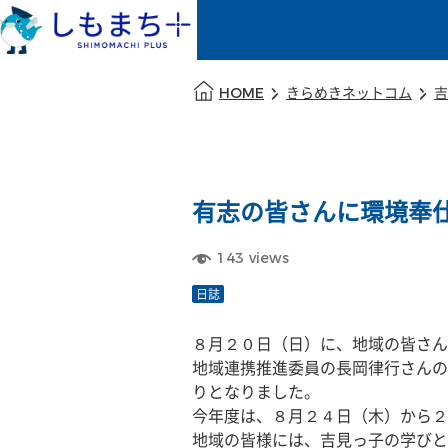
本文の始まり
HOME
きらめきネットコム
吉
有志の皆さんに環境奉
143
views
日誌
８月２０日（日）に、地域の皆さん
地域連携推進委員の長岡律行さんの
りとなりました。
今年度は、８月２４日（木）から２
地域の皆様には、吉見っ子の学びと