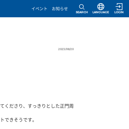
選択すると言語の
イベント
お知らせ
SEARCH
LANGUAGE
LOGIN
2023/08/20
てくださり、すっきりとした正門周
トできそうです。