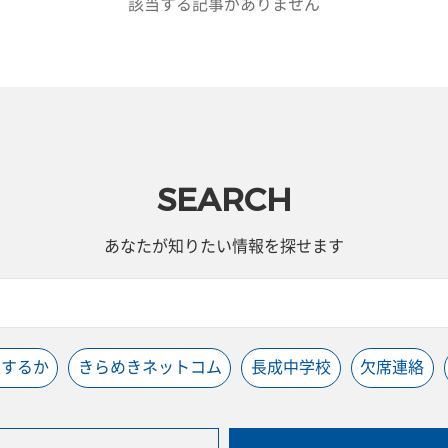
該当する記事がありません
SEARCH
あなたが知りたい情報を探せます
うするか
きらめきネットコム
長成中学校
欠席連絡