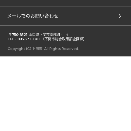
メールでのお問い合わせ
 〒750-8521 山口県下関市南部町１−１ 

TEL：083-231-1911（下関市総合政策部企画課） 
Copyright (C) 下関市. All Rights Reserved.