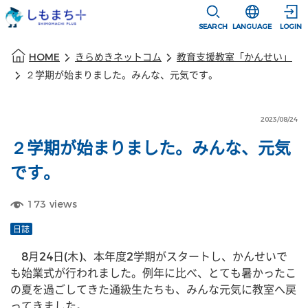
本文に移動
選択すると言語
SEARCH
LANGUAGE
LOGIN
本文の始まり
HOME
きらめきネットコム
教育支援教室「かんせい」
２学期が始まりました。みんな、元気です。
2023/08/24
２学期が始まりました。みんな、元気
です。
173
views
日誌
　8月24日(木)、本年度2学期がスタートし、かんせいで
も始業式が行われました。例年に比べ、とても暑かったこ
の夏を過ごしてきた通級生たちも、みんな元気に教室へ戻
ってきました。