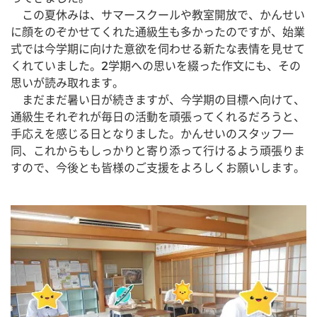
　この夏休みは、サマースクールや教室開放で、かんせい
に顔をのぞかせてくれた通級生も多かったのですが、始業
式では今学期に向けた意欲を伺わせる新たな表情を見せて
くれていました。2学期への思いを綴った作文にも、その
思いが読み取れます。
　まだまだ暑い日が続きますが、今学期の目標へ向けて、
通級生それぞれが毎日の活動を頑張ってくれるだろうと、
手応えを感じる日となりました。かんせいのスタッフ一
同、これからもしっかりと寄り添って行けるよう頑張りま
すので、今後とも皆様のご支援をよろしくお願いします。