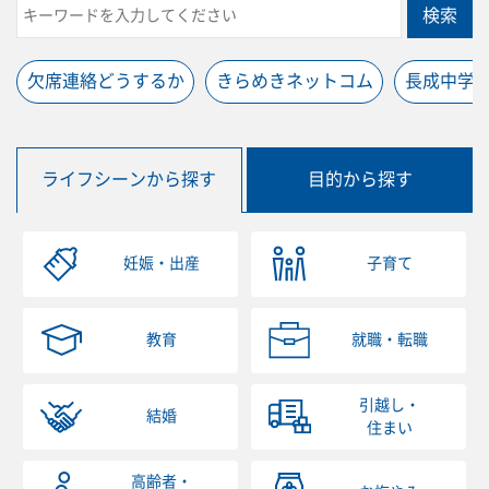
検索
欠席連絡どうするか
きらめきネットコム
長成中学
ライフシーンから探す
目的から探す
妊娠・出産
子育て
教育
就職・転職
引越し・
結婚
住まい
高齢者・