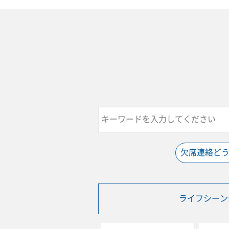
欠席連絡ど
ライフシーン