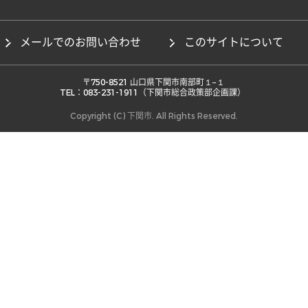
メールでのお問い合わせ
このサイトについて
 〒750-8521 山口県下関市南部町１−１ 

TEL：083-231-1911（下関市総合政策部企画課） 
Copyright (C) 下関市. All Rights Reserved.