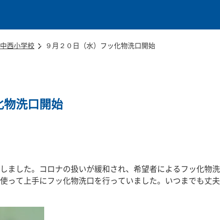
本文に移動
中西小学校
９月２０日（水）フッ化物洗口開始
化物洗口開始
しました。コロナの扱いが緩和され、希望者によるフッ化物洗
使って上手にフッ化物洗口を行っていました。いつまでも丈夫