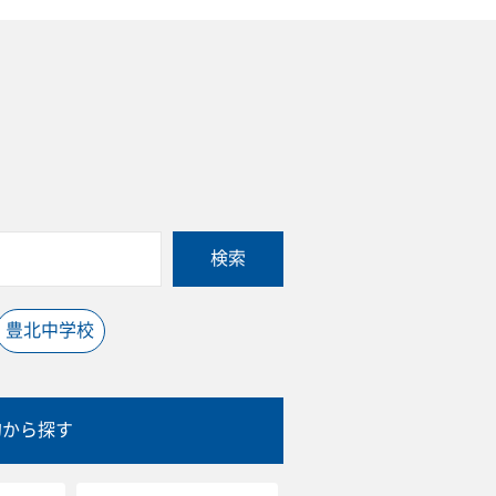
検索
豊北中学校
的から探す