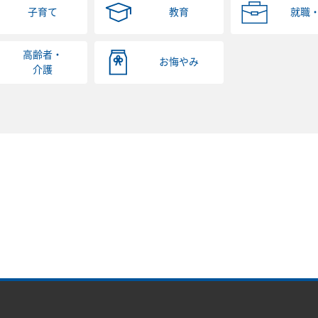
子育て
教育
就職
高齢者・
お悔やみ
介護