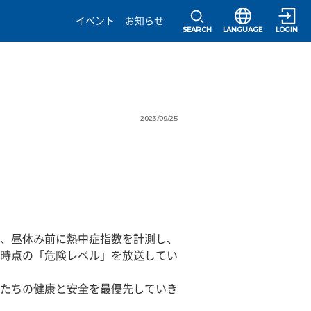
選択すると言語の
イベント
お知らせ
SEARCH
LANGUAGE
LOGIN
2023/09/25
、昼休み前に熱中症指数を計測し、
時点の「危険レベル」を放送してい
たちの健康と安全を最優先していき