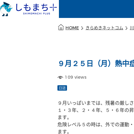
本文の始まり
HOME
きらめきネットコム
川
９月２５日（月）熱中
109
views
日誌
９月いっぱいまでは、残暑の厳しさ
１・３年、２・４年、５・６年の昇
ます。
危険レベル５の時は、外での運動・
ます。