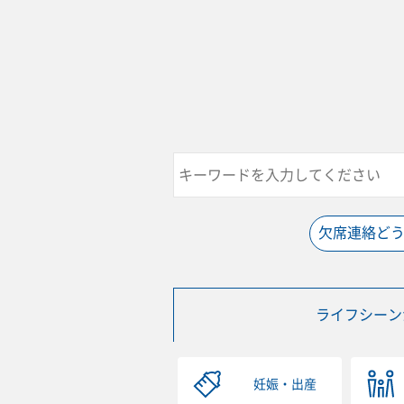
欠席連絡ど
ライフシーン
妊娠・出産