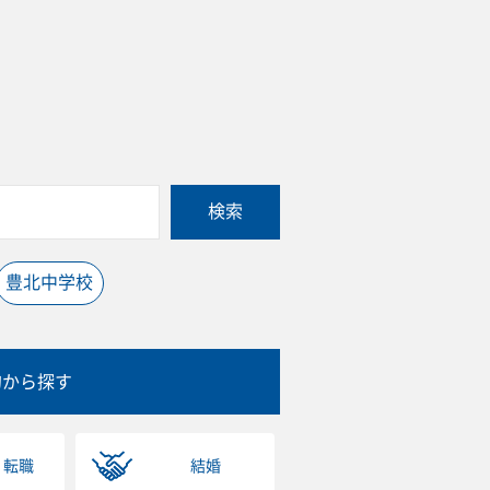
検索
豊北中学校
的から探す
・転職
結婚