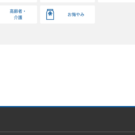
高齢者・
お悔やみ
介護