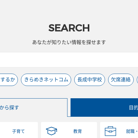
SEARCH
あなたが知りたい情報を探せます
うするか
きらめきネットコム
長成中学校
欠席連絡
から探す
目
子育て
教育
就職